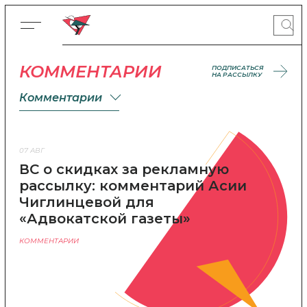
КОММЕНТАРИИ
ПОДПИСАТЬСЯ
НА РАССЫЛКУ
Комментарии
07 АВГ
ВС о скидках за рекламную
рассылку: комментарий Асии
Чиглинцевой для
«Адвокатской газеты»
КОММЕНТАРИИ