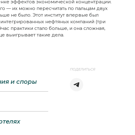
енке эффектов экономической концентрации.
го — их можно пересчитать по пальцам двух
ньше не было. Этот институт впервые был
интегрированных нефтяных компаний (три
йчас практики стало больше, и она сложная,
е выигрывает такие дела.
ПОДЕЛИТЬСЯ
ния и споры
ртелях