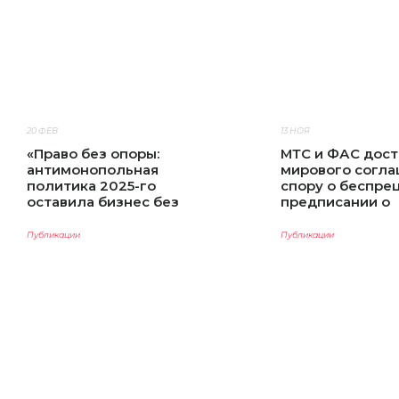
20 ФЕВ
13 НОЯ
«Право без опоры:
МТС и ФАС дост
антимонопольная
мирового согла
политика 2025-го
спору о беспре
оставила бизнес без
предписании о
определённости» –
перечислении в
Ярослав Кулик для Legal
млрд рублей
Публикации
Публикации
Insight