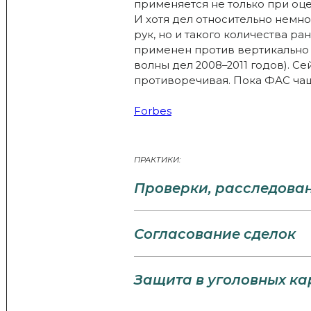
применяется не только при оц
И хотя дел относительно немно
рук, но и такого количества ра
применен против вертикально 
волны дел 2008–2011 годов). Се
противоречивая. Пока ФАС чащ
Forbes
ПРАКТИКИ:
Проверки, расследова
Согласование сделок
Защита в уголовных ка