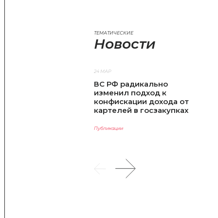
ТЕМАТИЧЕСКИЕ
Новости
24 МАР
ВС РФ радикально
изменил подход к
конфискации дохода от
картелей в госзакупках
Публикации