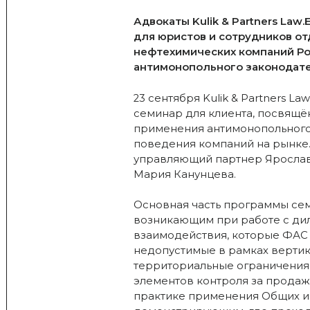
Адвокаты Kulik & Partners La
для юристов и сотрудников о
нефтехимических компаний Ро
антимонопольного законодате
23 сентября Kulik & Partners L
семинар для клиента, посвящё
применения антимонопольного
поведения компаний на рынке.
управляющий партнер Ярослав 
Мария Канунцева.
Основная часть программы се
возникающим при работе с дил
взаимодействия, которые ФАС
недопустимые в рамках вертик
территориальные ограничения
элементов контроля за продаж
практике применения Общих и