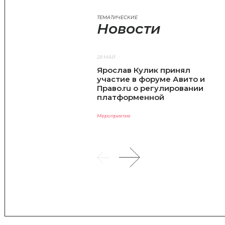
ТЕМАТИЧЕСКИЕ
Новости
28 МАЙ
Ярослав Кулик принял
участие в форуме Авито и
Право.ru о регулировании
платформенной
экономики
Мероприятия