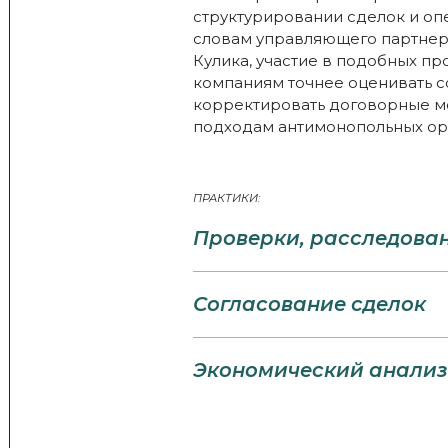
структурировании сделок и оп
словам управляющего партнера 
Кулика, участие в подобных п
компаниям точнее оценивать 
корректировать договорные м
подходам антимонопольных ор
ПРАКТИКИ:
Проверки, расследова
Согласование сделок
Экономический анализ