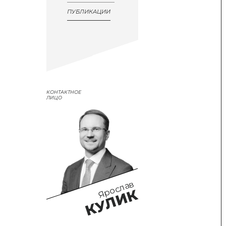
ПУБЛИКАЦИИ
КОНТАКТНОЕ
ЛИЦО
Ярослав
КУЛИК