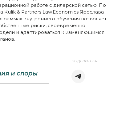
ерационной работе с дилерской сетью. По
Kulik & Partners Law.Economics Ярослава
рограммах внутреннего обучения позволяет
собственные риски, своевременно
одели и адаптироваться к изменяющимся
ганов.
ПОДЕЛИТЬСЯ
ния и споры