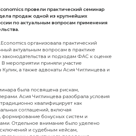
w.Economics провели практический семинар
тдела продаж одной из крупнейших
ссии по актуальным вопросам применения
льства.
aw.Economics организовала практический
нный актуальным вопросам в практике
 законодательства и подходам ФАС к оценке
 В мероприятии приняли участие
Кулик, а также адвокаты Асия Чиглинцева и
минара была посвящена рискам,
ерами. Асия Чиглинцева разобрала условия
 традиционно квалифицирует как
альных соглашений, включая
, формирование бонусных систем и
ами. Отдельное внимание было уделено
сключений и судебным кейсам,