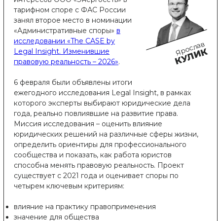
тарифном споре с ФАС России
занял второе место в номинации
«Административные споры»
в
исследовании «The CASE by
Ярослав
КУЛИК
Legal Insight. Изменившие
правовую реальность – 2026»
.
6 февраля были объявлены итоги
ежегодного исследования Legal Insight, в рамках
которого эксперты выбирают юридические дела
года, реально повлиявшие на развитие права.
Миссия исследования – оценить влияние
юридических решений на различные сферы жизни,
определить ориентиры для профессионального
сообщества и показать, как работа юристов
способна менять правовую реальность. Проект
существует с 2021 года и оценивает споры по
четырем ключевым критериям:
влияние на практику правоприменения
значение для общества