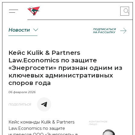
Новости
ПОДПИСАТЬСЯ
НА РАССЫЛКУ
Кейс Kulik & Partners
Law.Economics по защите
«Энергосети» признан одним из
ключевых административных
споров года
06 февраля 2026
ПОДЕЛИТЬСЯ
Кейс команды Kulik & Partners
КОНТАКТНОЕ
ЛИЦО
Law.Economics по защите
интересов ООО «Энергосеть» в