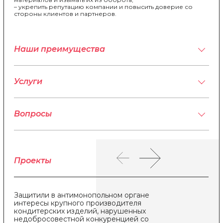
– укрепить репутацию компании и повысить доверие со
стороны клиентов и партнеров.
Наши преимущества
Услуги
Вопросы
Проекты
Защитили в антимонопольном органе
За
ин
интересы крупного производителя
кондитерских изделий, нарушенных
недобросовестной конкуренцией со