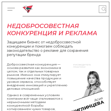
НЕДОБРОСОВЕСТНАЯ
КОНКУРЕНЦИЯ И РЕКЛАМА
Защищаем бизнес от недобросовестной
конкуренции и помогаем соблюдать
законодательство о рекламе для сохранения
репутации бренда
Добросовестная конкуренция —
РУКОВОДИТЕЛЬ
ПРАКТИКИ
основа развития как экономики в
целом, так и отдельных товарных
рынков. Именно она стимулирует
повышение качества продукции и
уровня сервиса, способствует
внедрению инноваций и укреплению
деловых отношений.
Однако в современных условиях
Асия
компании всё чаще сталкиваются с
ЧИГЛИНЦЕВА
нерыночными методами
конкурентной борьбы:
копированием чужих товаров,