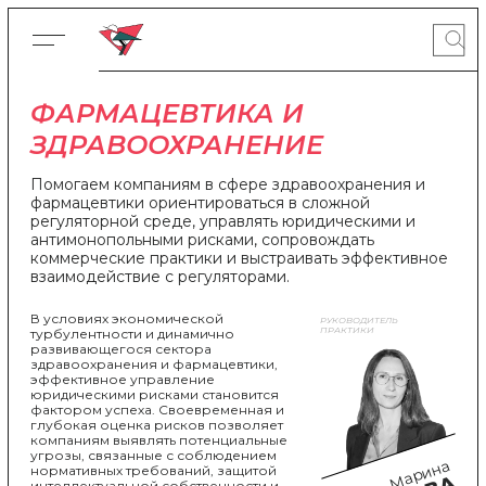
ФАРМАЦЕВТИКА И
ЗДРАВООХРАНЕНИЕ
Помогаем компаниям в сфере здравоохранения и
фармацевтики ориентироваться в сложной
регуляторной среде, управлять юридическими и
антимонопольными рисками, сопровождать
коммерческие практики и выстраивать эффективное
взаимодействие с регуляторами.
В условиях экономической
РУКОВОДИТЕЛЬ
ПРАКТИКИ
турбулентности и динамично
развивающегося сектора
здравоохранения и фармацевтики,
эффективное управление
юридическими рисками становится
фактором успеха. Своевременная и
глубокая оценка рисков позволяет
компаниям выявлять потенциальные
угрозы, связанные с соблюдением
Марина
нормативных требований, защитой
интеллектуальной собственности и