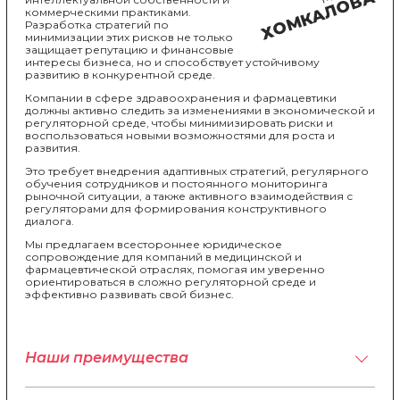
ХОМКАЛОВА
коммерческими практиками.
Разработка стратегий по
минимизации этих рисков не только
защищает репутацию и финансовые
интересы бизнеса, но и способствует устойчивому
развитию в конкурентной среде.
Компании в сфере здравоохранения и фармацевтики
должны активно следить за изменениями в экономической и
регуляторной среде, чтобы минимизировать риски и
воспользоваться новыми возможностями для роста и
развития.
Это требует внедрения адаптивных стратегий, регулярного
обучения сотрудников и постоянного мониторинга
рыночной ситуации, а также активного взаимодействия с
регуляторами для формирования конструктивного
диалога.
Мы предлагаем всестороннее юридическое
сопровождение для компаний в медицинской и
фармацевтической отраслях, помогая им уверенно
ориентироваться в сложно регуляторной среде и
эффективно развивать свой бизнес.
Наши преимущества