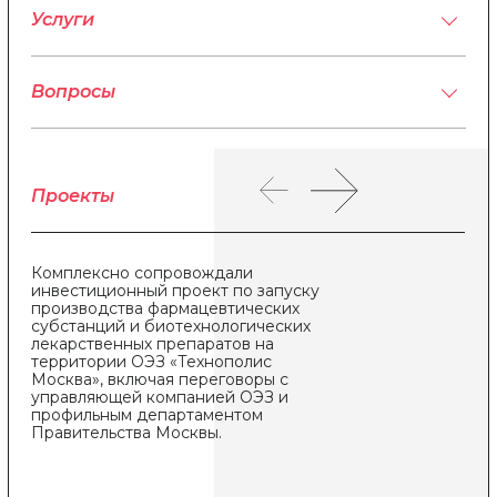
Услуги
Вопросы
Проекты
Комплексно сопровождали
Со
фа
инвестиционный проект по запуску
производства фармацевтических
субстанций и биотехнологических
лекарственных препаратов на
территории ОЭЗ «Технополис
Москва», включая переговоры с
управляющей компанией ОЭЗ и
профильным департаментом
Правительства Москвы.